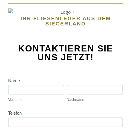
IHR FLIESENLEGER AUS DEM
SIEGERLAND
KONTAKTIEREN SIE
UNS JETZT!
Kontaktformular
Name
Vorname
Nachname
Vorname
Nachname
Telefon