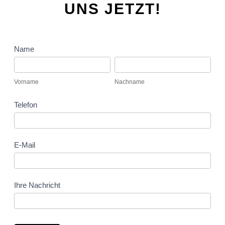
UNS JETZT!
Kontaktformular
Name
Vorname
Nachname
Vorname
Nachname
Telefon
E-Mail
Ihre Nachricht